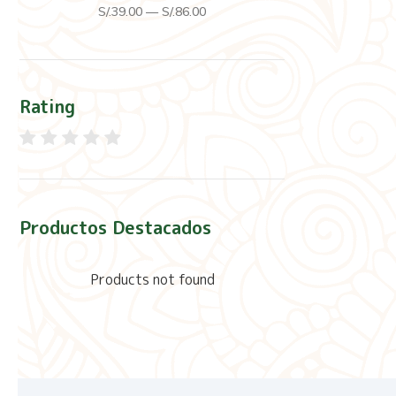
S/.
39
.00
—
S/.
86
.00
Rating
Productos Destacados
Products not found