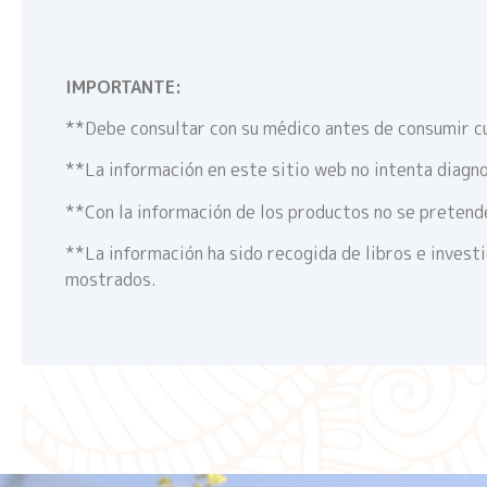
IMPORTANTE:
**Debe consultar con su médico antes de consumir c
**La información en este sitio web no intenta diagno
**Con la información de los productos no se pretende
**La información ha sido recogida de libros e invest
mostrados.