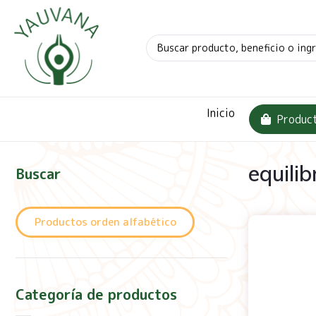
Inicio
Produc
equili
Buscar
Productos orden alfabético
Categoría de productos