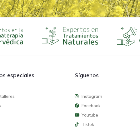
ios especiales
Síguenos
talleres
Instagram
s
Facebook
Youtube
Tiktok