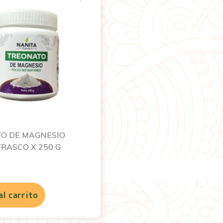
O DE MAGNESIO
FRASCO X 250 G
al carrito