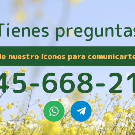
Tienes pregunta
 de nuestro íconos para comunicart
45-668-2