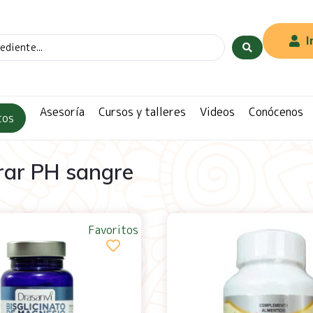
I
Asesoría
Cursos y talleres
Videos
Conócenos
tos
brar PH sangre
Favoritos