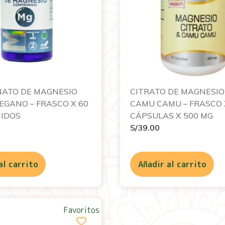
INATO DE MAGNESIO
CITRATO DE MAGNESIO
EGANO – FRASCO X 60
CAMU CAMU – FRASCO 
IDOS
CÁPSULAS X 500 MG
S/
39.00
al carrito
Añadir al carrito
Favoritos