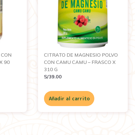
 CON
CITRATO DE MAGNESIO POLVO
X 90
CON CAMU CAMU – FRASCO X
310 G
S/
39.00
Añadir al carrito