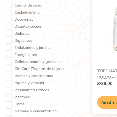
Control de peso
Cuidado íntimo
Desayunos
Desintoxicación
Diabetes
Digestivos
Endulzantes y jarabes
Energizantes
Galletas, snacks y golosinas
Gift Card (Tarjetas de regalo)
TREONAT
Harinas y condimentos
POLVO – 
Hígado y vesícula
S/
39.00
Inmunomoduladores
Insomnio
Añadir 
Libros
Memoria y concentración