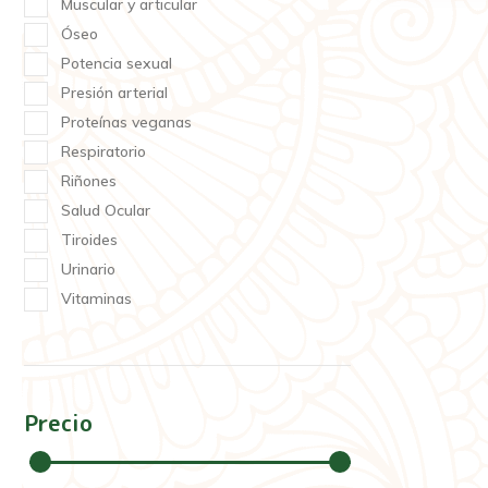
Muscular y articular
Óseo
Potencia sexual
Presión arterial
Proteínas veganas
Respiratorio
Riñones
Salud Ocular
Tiroides
Urinario
Vitaminas
Precio