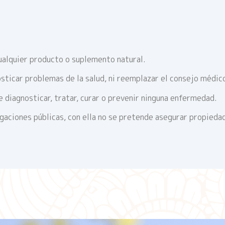
ualquier producto o suplemento natural.
sticar problemas de la salud, ni reemplazar el consejo médic
 diagnosticar, tratar, curar o prevenir ninguna enfermedad.
igaciones públicas, con ella no se pretende asegurar propieda