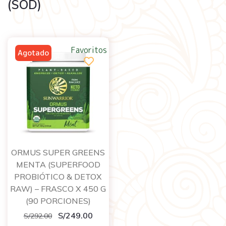
(SOD)
Favoritos
ORMUS SUPER GREENS
MENTA (SUPERFOOD
PROBIÓTICO & DETOX
RAW) – FRASCO X 450 G
(90 PORCIONES)
S/
249.00
S/
292.00