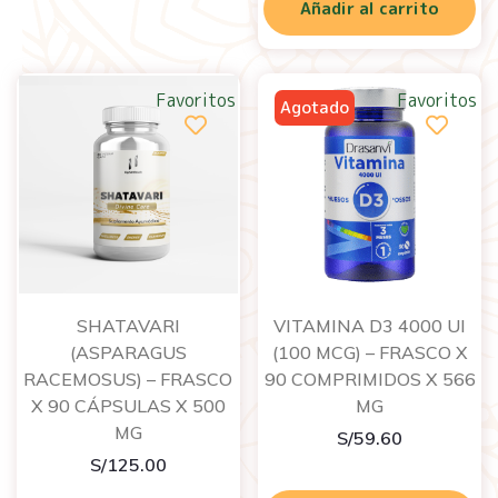
Añadir al carrito
Favoritos
Favoritos
SHATAVARI
VITAMINA D3 4000 UI
(ASPARAGUS
(100 MCG) – FRASCO X
RACEMOSUS) – FRASCO
90 COMPRIMIDOS X 566
X 90 CÁPSULAS X 500
MG
MG
S/
59.60
S/
125.00