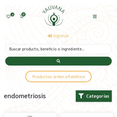
0
0
Ingresar
Productos orden alfabético
endometriosis
Categorías