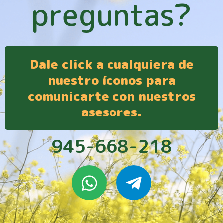
preguntas?
Dale click a cualquiera de
nuestro íconos para
comunicarte con nuestros
asesores.
945-668-218