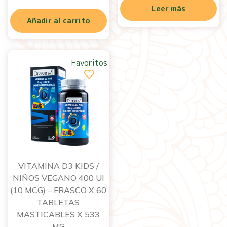
Leer más
Añadir al carrito
Favoritos
VITAMINA D3 KIDS /
NIÑOS VEGANO 400 UI
(10 MCG) – FRASCO X 60
TABLETAS
MASTICABLES X 533
MG