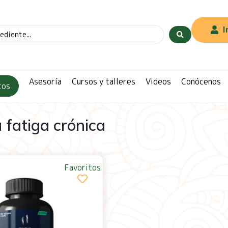
I
Asesoría
Cursos y talleres
Videos
Conócenos
tos
a fatiga crónica
Favoritos