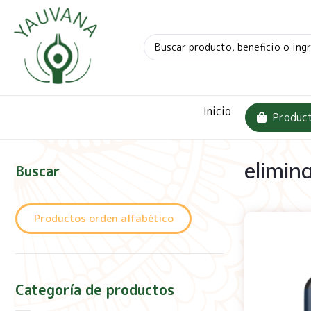
Inicio
Produc
elimin
Buscar
Productos orden alfabético
Categoría de productos