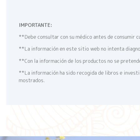
IMPORTANTE:
**Debe consultar con su médico antes de consumir c
**La información en este sitio web no intenta diagno
**Con la información de los productos no se pretende
**La información ha sido recogida de libros e invest
mostrados.