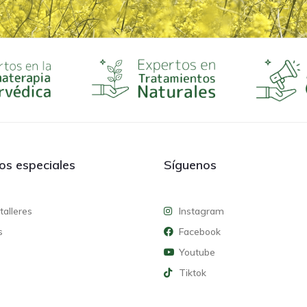
ios especiales
Síguenos
talleres
Instagram
s
Facebook
Youtube
Tiktok