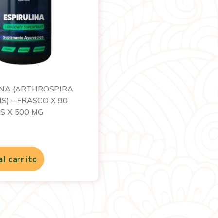
INA (ARTHROSPIRA
S) – FRASCO X 90
S X 500 MG
al carrito