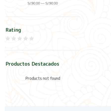
S/.
90
.00
—
S/.
90
.00
Rating
Productos Destacados
Products not found