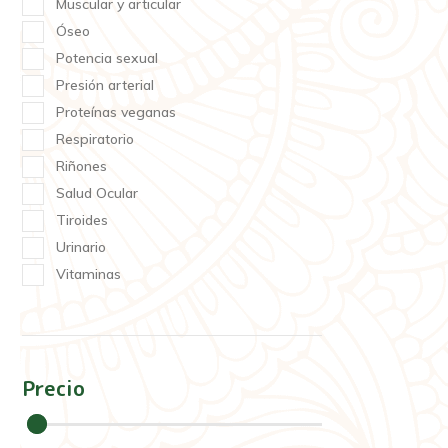
Muscular y articular
Óseo
Potencia sexual
Presión arterial
Proteínas veganas
Respiratorio
Riñones
Salud Ocular
Tiroides
Urinario
Vitaminas
Precio