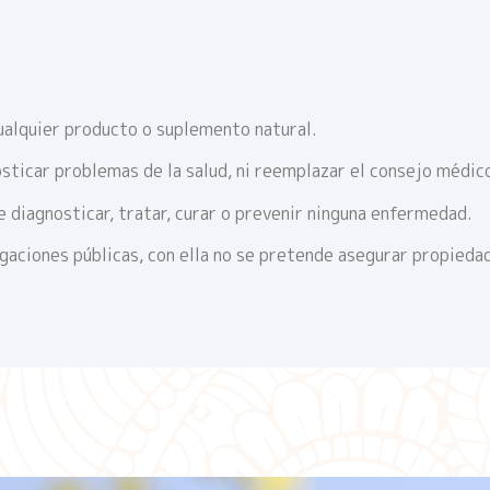
ualquier producto o suplemento natural.
sticar problemas de la salud, ni reemplazar el consejo médic
 diagnosticar, tratar, curar o prevenir ninguna enfermedad.
igaciones públicas, con ella no se pretende asegurar propieda