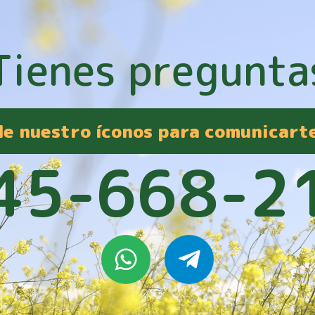
Tienes pregunta
 de nuestro íconos para comunicart
45-668-2