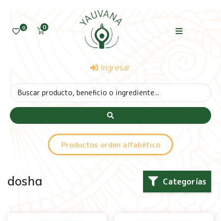
0
0
Ingresar
Productos orden alfabético
dosha
Categorías