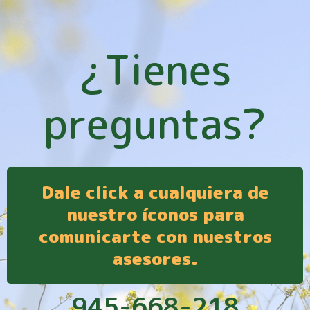
¿Tienes
preguntas?
Dale click a cualquiera de
nuestro íconos para
comunicarte con nuestros
asesores.
945-668-218