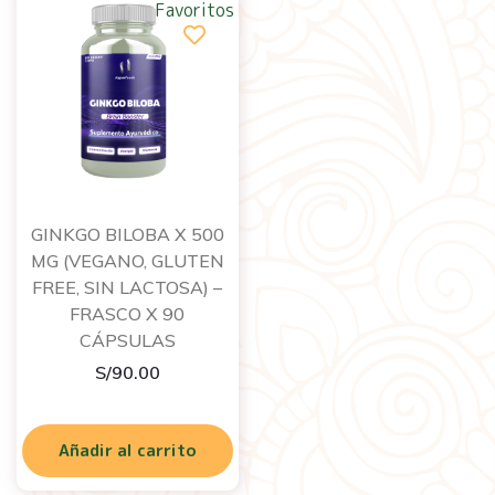
Favoritos
GINKGO BILOBA X 500
MG (VEGANO, GLUTEN
FREE, SIN LACTOSA) –
FRASCO X 90
CÁPSULAS
S/
90.00
Añadir al carrito