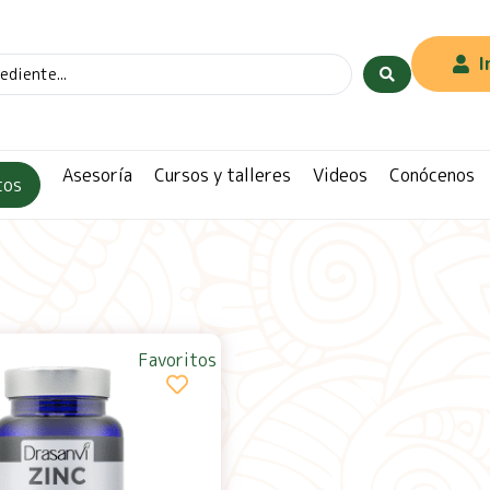
I
Asesoría
Cursos y talleres
Videos
Conócenos
tos
Favoritos