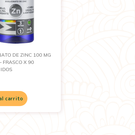
NATO DE ZINC 100 MG
 FRASCO X 90
IDOS
al carrito