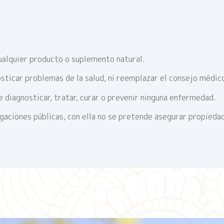
ualquier producto o suplemento natural.
sticar problemas de la salud, ni reemplazar el consejo médic
 diagnosticar, tratar, curar o prevenir ninguna enfermedad.
igaciones públicas, con ella no se pretende asegurar propieda