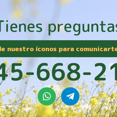
Tienes pregunta
 de nuestro íconos para comunicart
45-668-2