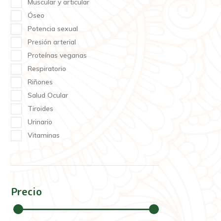
Muscular y articular
Óseo
Potencia sexual
Presión arterial
Proteínas veganas
Respiratorio
Riñones
Salud Ocular
Tiroides
Urinario
Vitaminas
Precio