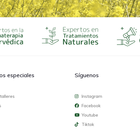
ios especiales
Síguenos
talleres
Instagram
s
Facebook
Youtube
Tiktok