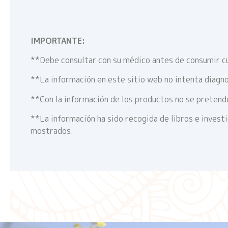
IMPORTANTE:
**Debe consultar con su médico antes de consumir c
**La información en este sitio web no intenta diagno
**Con la información de los productos no se pretende
**La información ha sido recogida de libros e invest
mostrados.