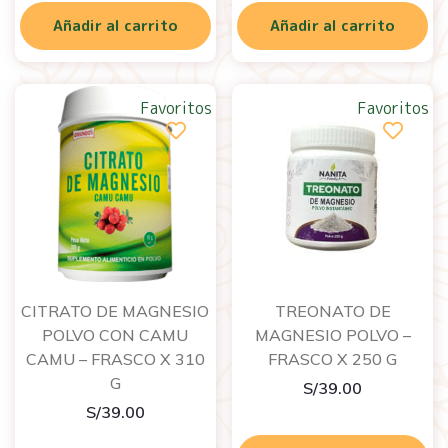
Añadir al carrito
Añadir al carrito
Favoritos
Favoritos
CITRATO DE MAGNESIO
TREONATO DE
POLVO CON CAMU
MAGNESIO POLVO –
CAMU – FRASCO X 310
FRASCO X 250 G
G
S/
39.00
S/
39.00