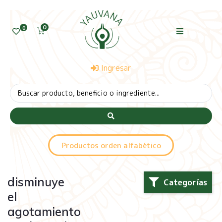
0
0
Ingresar
Productos orden alfabético
disminuye
Categorías
el
agotamiento