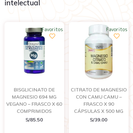
intelectual
Favoritos
Favoritos
BISGLICINATO DE
CITRATO DE MAGNESIO
MAGNESIO 694 MG
CON CAMU CAMU –
VEGANO – FRASCO X 60
FRASCO X 90
COMPRIMIDOS
CÁPSULAS X 500 MG
S/
85.50
S/
39.00