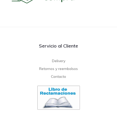
Servicio al Cliente
Delivery
Retornos y reembolsos
Contacto