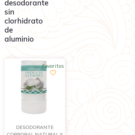
desodorante
sin
clorhidrato
de
aluminio
Favoritos
DESODORANTE
CORPORAL NATURAL Y