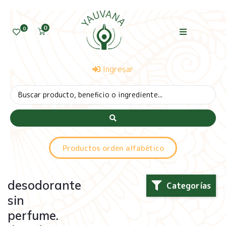
0
0
Ingresar
Productos orden alfabético
desodorante
Categorías
sin
perfume.