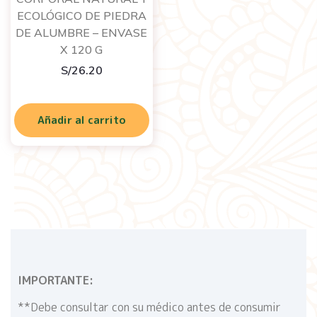
ECOLÓGICO DE PIEDRA
DE ALUMBRE – ENVASE
X 120 G
S/
26.20
Añadir al carrito
IMPORTANTE:
**Debe consultar con su médico antes de consumir