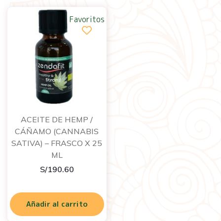
Favoritos
ACEITE DE HEMP /
CÁÑAMO (CANNABIS
SATIVA) – FRASCO X 25
ML
S/
190.60
Añadir al carrito