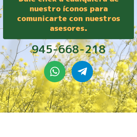
nuestro íconos para
comunicarte con nuestros
asesores.
945-668-218