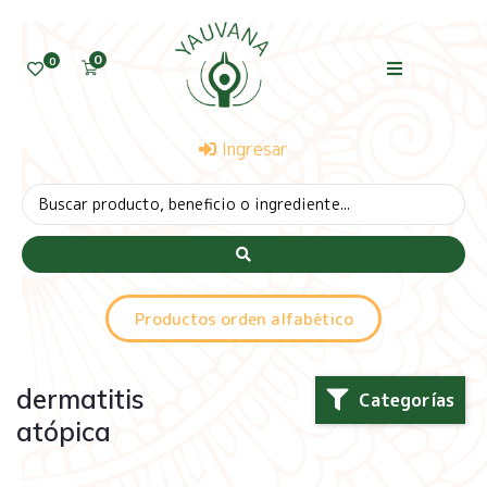
0
0
Ingresar
Productos orden alfabético
dermatitis
Categorías
atópica