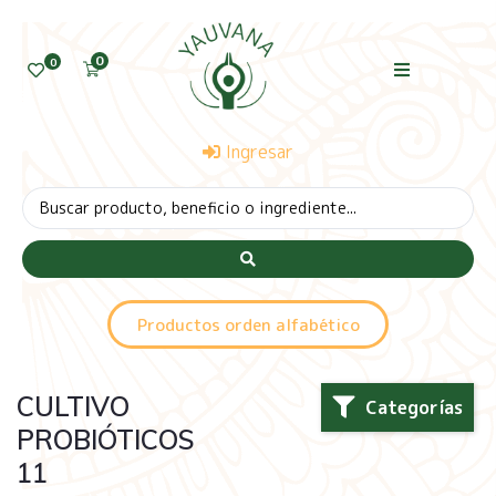
0
0
Ingresar
Productos orden alfabético
CULTIVO
Categorías
PROBIÓTICOS
11