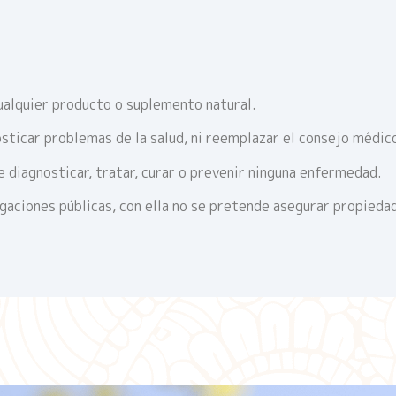
ualquier producto o suplemento natural.
sticar problemas de la salud, ni reemplazar el consejo médic
 diagnosticar, tratar, curar o prevenir ninguna enfermedad.
igaciones públicas, con ella no se pretende asegurar propieda