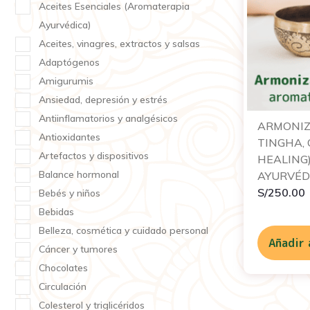
Aceites Esenciales (Aromaterapia
Ayurvédica)
Aceites, vinagres, extractos y salsas
Adaptógenos
Amigurumis
Ansiedad, depresión y estrés
Antiinflamatorios y analgésicos
ARMONIZ
Antioxidantes
TINGHA,
Artefactos y dispositivos
HEALING
Balance hormonal
AYURVÉD
S/
250.00
Bebés y niños
Bebidas
Belleza, cosmética y cuidado personal
Añadir 
Cáncer y tumores
Chocolates
Circulación
Colesterol y triglicéridos