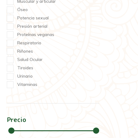
Muscular y articular
Óseo
Potencia sexual
Presión arterial
Proteínas veganas
Respiratorio
Riñones
Salud Ocular
Tiroides
Urinario
Vitaminas
Precio