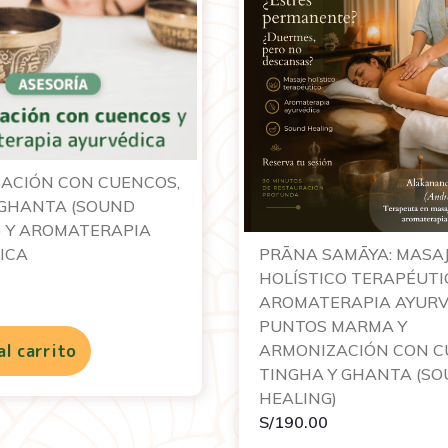
ACIÓN CON CUENCOS,
 GHANTA (SOUND
) Y AROMATERAPIA
ICA
PRĀNA SAMĀYA: MASA
HOLÍSTICO TERAPÉUTI
AROMATERAPIA AYURV
PUNTOS MARMA Y
al carrito
ARMONIZACIÓN CON C
TINGHA Y GHANTA (S
HEALING)
S/
190.00