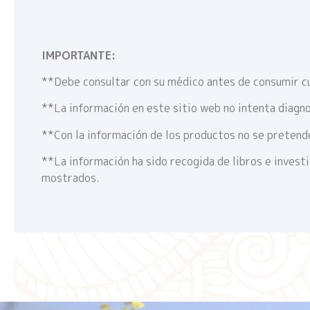
IMPORTANTE:
**Debe consultar con su médico antes de consumir c
**La información en este sitio web no intenta diagno
**Con la información de los productos no se pretende
**La información ha sido recogida de libros e invest
mostrados.