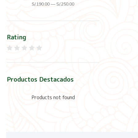
S/.
190
.00
—
S/.
250
.00
Rating
Productos Destacados
Products not found