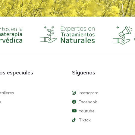
ios especiales
Síguenos
talleres
Instagram
s
Facebook
Youtube
Tiktok