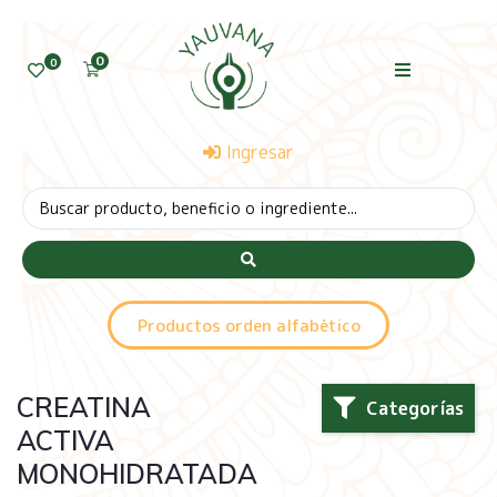
0
0
Ingresar
Productos orden alfabético
CREATINA
Categorías
ACTIVA
MONOHIDRATADA