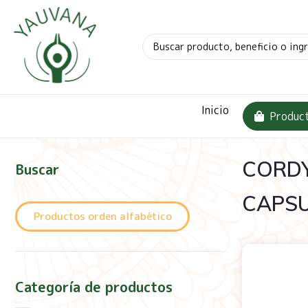
Inicio
Produc
CORDY
Buscar
CAPS
Productos orden alfabético
Categoría de productos