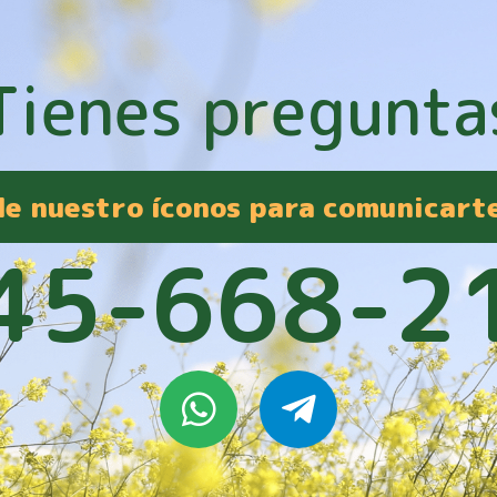
Tienes pregunta
 de nuestro íconos para comunicart
45-668-2