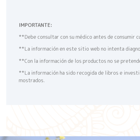
IMPORTANTE:
**Debe consultar con su médico antes de consumir c
**La información en este sitio web no intenta diagno
**Con la información de los productos no se pretende
**La información ha sido recogida de libros e invest
mostrados.