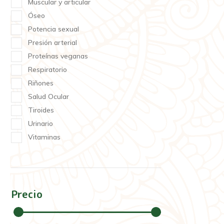
Muscular y articular
Óseo
Potencia sexual
Presión arterial
Proteínas veganas
Respiratorio
Riñones
Salud Ocular
Tiroides
Urinario
Vitaminas
Precio