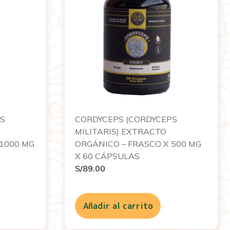
PS
CORDYCEPS (CORDYCEPS
MILITARIS) EXTRACTO
 1000 MG
ORGÁNICO – FRASCO X 500 MG
X 60 CÁPSULAS
S/
89.00
Añadir al carrito