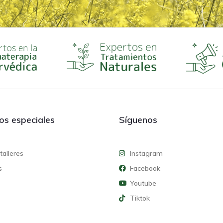
ios especiales
Síguenos
talleres
Instagram
s
Facebook
Youtube
Tiktok