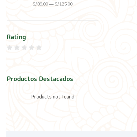
S/.
89
.00
—
S/.
125
.00
Rating
Productos Destacados
Products not found