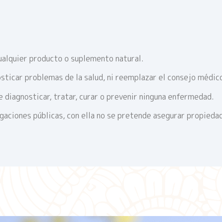
ualquier producto o suplemento natural.
sticar problemas de la salud, ni reemplazar el consejo médic
 diagnosticar, tratar, curar o prevenir ninguna enfermedad.
igaciones públicas, con ella no se pretende asegurar propieda