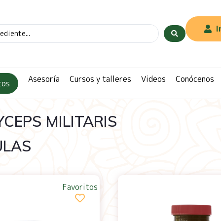
I
Asesoría
Cursos y talleres
Videos
Conócenos
tos
CEPS MILITARIS
ULAS
Favoritos