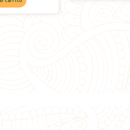
al carrito