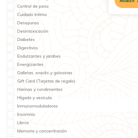
Añadir 
Control de peso
Cuidado íntimo
Desayunos
Desintoxicación
Diabetes
Digestivos
Endulzantes y jarabes
Energizantes
Galletas, snacks y golosinas
Gift Card (Tarjetas de regalo)
Harinas y condimentos
Hígado y vesícula
Inmunomoduladores
Insomnio
Libros
Memoria y concentración