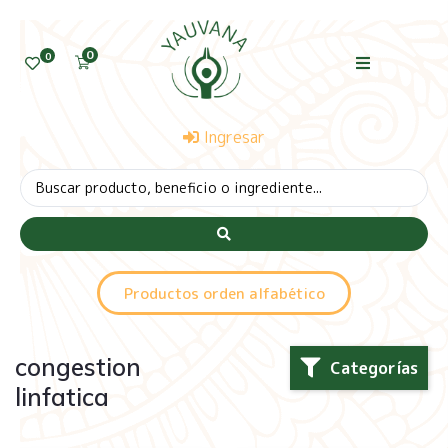
0
0
Ingresar
Productos orden alfabético
congestion
Categorías
linfatica