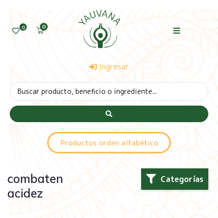
0
0
Ingresar
Productos orden alfabético
combaten
Categorías
acidez