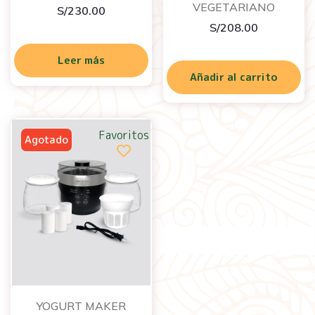
VEGETARIANO
S/
230.00
S/
208.00
Leer más
Añadir al carrito
Favoritos
YOGURT MAKER