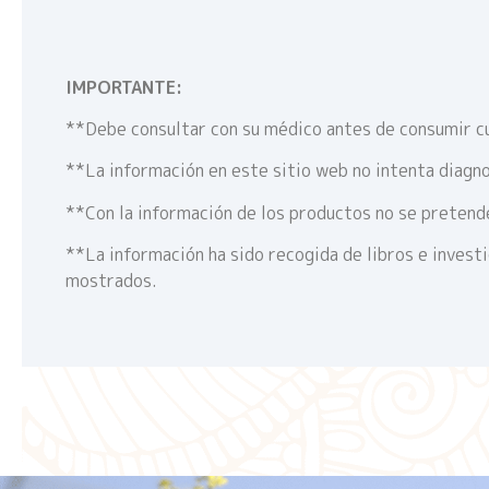
IMPORTANTE:
**Debe consultar con su médico antes de consumir c
**La información en este sitio web no intenta diagno
**Con la información de los productos no se pretende
**La información ha sido recogida de libros e invest
mostrados.