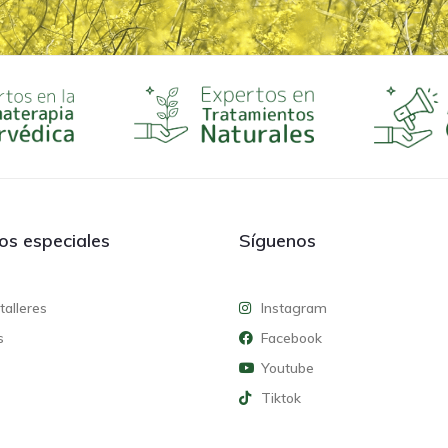
ios especiales
Síguenos
talleres
Instagram
s
Facebook
Youtube
Tiktok