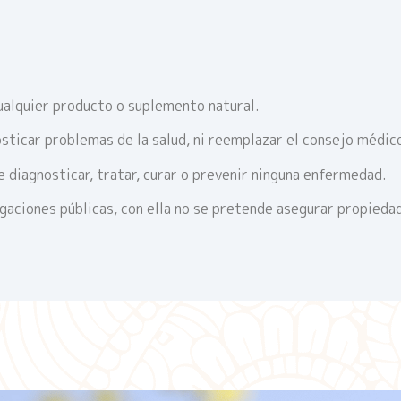
ualquier producto o suplemento natural.
sticar problemas de la salud, ni reemplazar el consejo médic
 diagnosticar, tratar, curar o prevenir ninguna enfermedad.
igaciones públicas, con ella no se pretende asegurar propieda