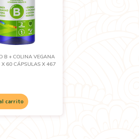
O B + COLINA VEGANA
 X 60 CÁPSULAS X 467
al carrito