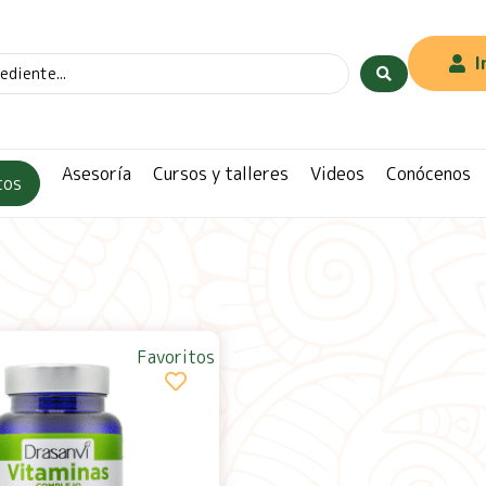
I
Asesoría
Cursos y talleres
Videos
Conócenos
tos
Favoritos