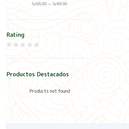
S/.
65
.00
—
S/.
65
.00
Rating
Productos Destacados
Products not found