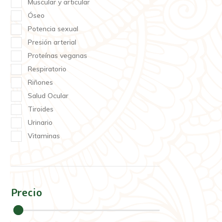
Muscular y articular
Óseo
Potencia sexual
Presión arterial
Proteínas veganas
Respiratorio
Riñones
Salud Ocular
Tiroides
Urinario
Vitaminas
Precio