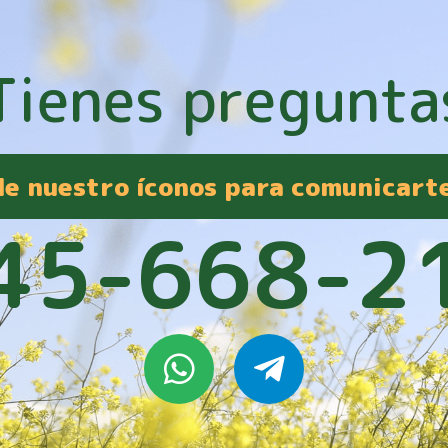
Tienes pregunta
 de nuestro íconos para comunicart
45-668-2