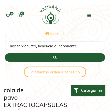
0
0
Ingresar
Productos orden alfabético
cola de
Categorías
pavo
EXTRACTOCAPSULAS