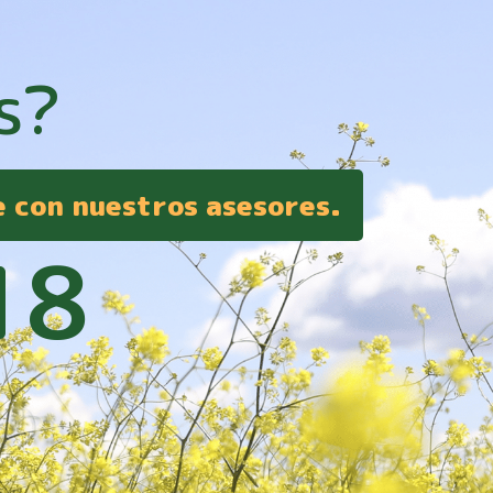
s?
e con nuestros asesores.
18