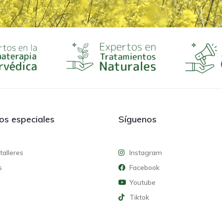
ios especiales
Síguenos
talleres
Instagram
s
Facebook
Youtube
Tiktok