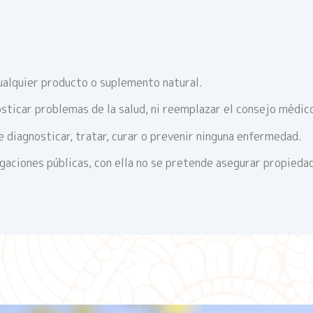
ualquier producto o suplemento natural.
sticar problemas de la salud, ni reemplazar el consejo médic
 diagnosticar, tratar, curar o prevenir ninguna enfermedad.
igaciones públicas, con ella no se pretende asegurar propieda