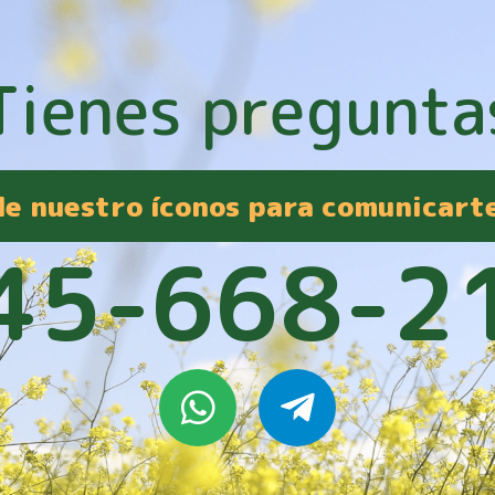
Tienes pregunta
 de nuestro íconos para comunicart
45-668-2