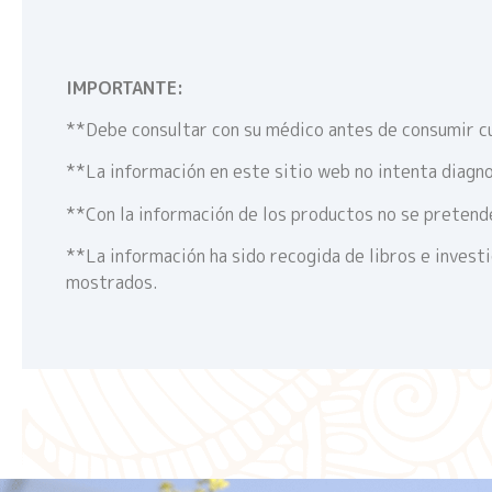
IMPORTANTE:
**Debe consultar con su médico antes de consumir c
**La información en este sitio web no intenta diagno
**Con la información de los productos no se pretende
**La información ha sido recogida de libros e invest
mostrados.