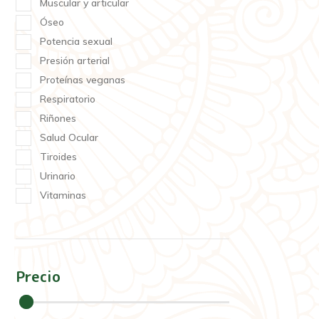
Muscular y articular
Óseo
Potencia sexual
Presión arterial
Proteínas veganas
Respiratorio
Riñones
Salud Ocular
Tiroides
Urinario
Vitaminas
Precio