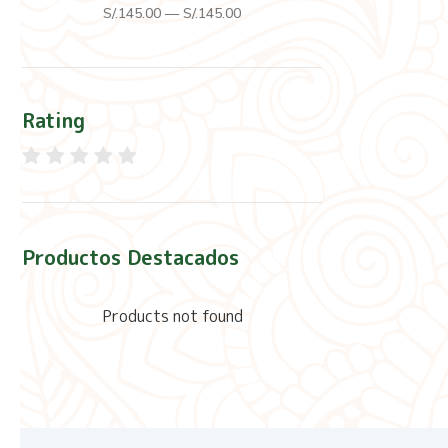
S/.
145
.00
—
S/.
145
.00
Rating
Productos Destacados
Products not found