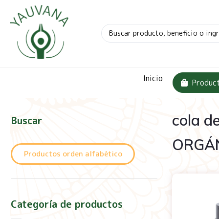
Inicio
Produc
cola 
Buscar
ORGÁN
Productos orden alfabético
Categoría de productos