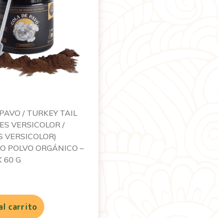
PAVO / TURKEY TAIL
ES VERSICOLOR /
S VERSICOLOR)
O POLVO ORGÁNICO –
 60 G
al carrito