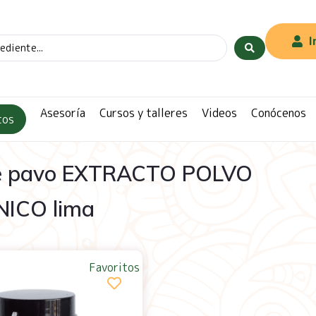
I
Asesoría
Cursos y talleres
Videos
Conócenos
tos
de pavo EXTRACTO POLVO
ICO lima
Favoritos