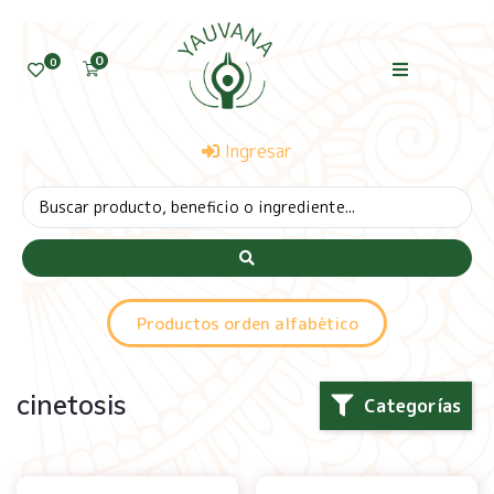
0
0
Ingresar
Productos orden alfabético
cinetosis
Categorías