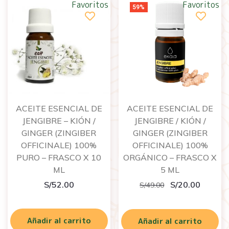
Favoritos
Favoritos
59%
ACEITE ESENCIAL DE
ACEITE ESENCIAL DE
JENGIBRE – KIÓN /
JENGIBRE / KIÓN /
GINGER (ZINGIBER
GINGER (ZINGIBER
OFFICINALE) 100%
OFFICINALE) 100%
PURO – FRASCO X 10
ORGÁNICO – FRASCO X
ML
5 ML
S/
52.00
S/
20.00
S/
49.00
Añadir al carrito
Añadir al carrito