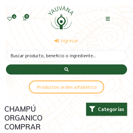
0
0
Ingresar
Productos orden alfabético
CHAMPÚ
Categorías
ORGANICO
COMPRAR