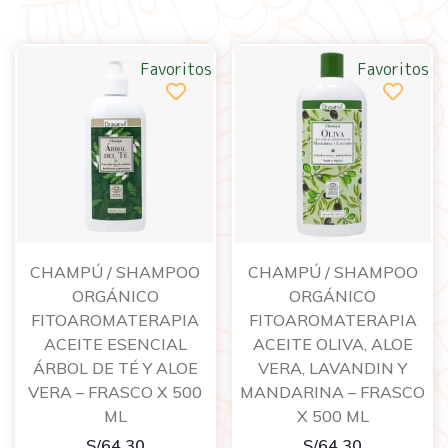
Favoritos
Favoritos
CHAMPÚ / SHAMPOO
CHAMPÚ / SHAMPOO
ORGÁNICO
ORGÁNICO
FITOAROMATERAPIA
FITOAROMATERAPIA
ACEITE ESENCIAL
ACEITE OLIVA, ALOE
ÁRBOL DE TÉ Y ALOE
VERA, LAVANDIN Y
VERA – FRASCO X 500
MANDARINA – FRASCO
ML
X 500 ML
S/
64.30
S/
64.30