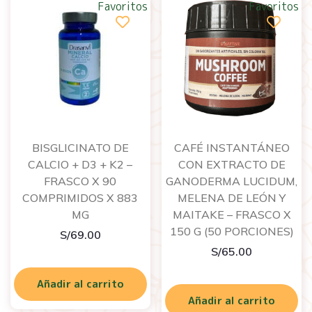
Favoritos
Favoritos
BISGLICINATO DE
CAFÉ INSTANTÁNEO
CALCIO + D3 + K2 –
CON EXTRACTO DE
FRASCO X 90
GANODERMA LUCIDUM,
COMPRIMIDOS X 883
MELENA DE LEÓN Y
MG
MAITAKE – FRASCO X
150 G (50 PORCIONES)
S/
69.00
S/
65.00
Añadir al carrito
Añadir al carrito