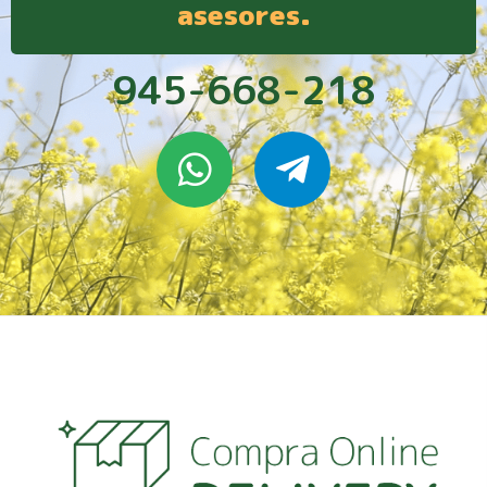
asesores.
945-668-218