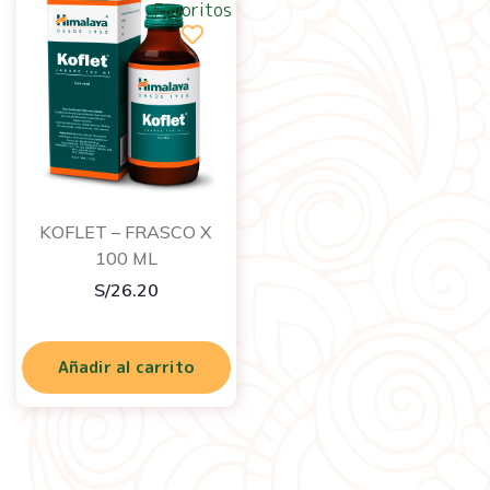
Favoritos
KOFLET – FRASCO X
100 ML
S/
26.20
Añadir al carrito