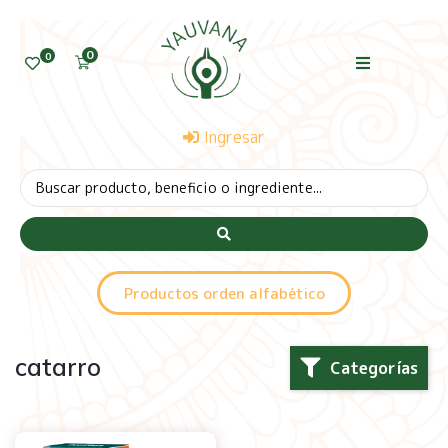
0
0
Ingresar
Productos orden alfabético
catarro
Categorías