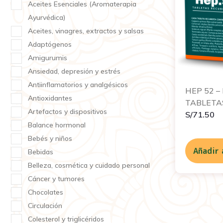
Aceites Esenciales (Aromaterapia
Ayurvédica)
Aceites, vinagres, extractos y salsas
Adaptógenos
Amigurumis
Ansiedad, depresión y estrés
Antiinflamatorios y analgésicos
HEP 52 –
Antioxidantes
TABLETA
Artefactos y dispositivos
S/
71.50
Balance hormonal
Bebés y niños
Añadir 
Bebidas
Belleza, cosmética y cuidado personal
Cáncer y tumores
Chocolates
Circulación
Colesterol y triglicéridos