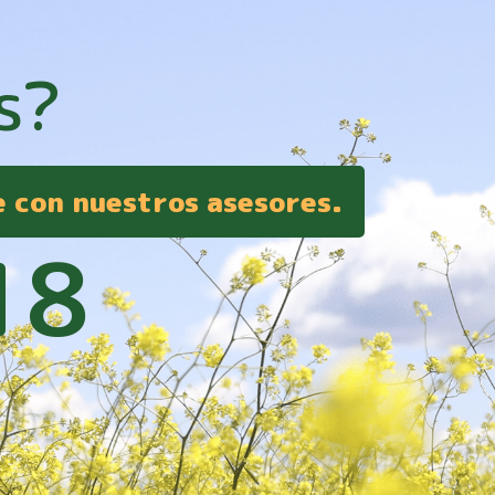
s?
e con nuestros asesores.
18