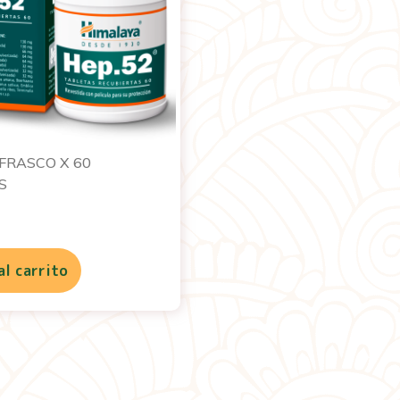
 FRASCO X 60
S
al carrito