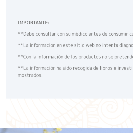
IMPORTANTE:
**Debe consultar con su médico antes de consumir c
**La información en este sitio web no intenta diagno
**Con la información de los productos no se pretende
**La información ha sido recogida de libros e invest
mostrados.