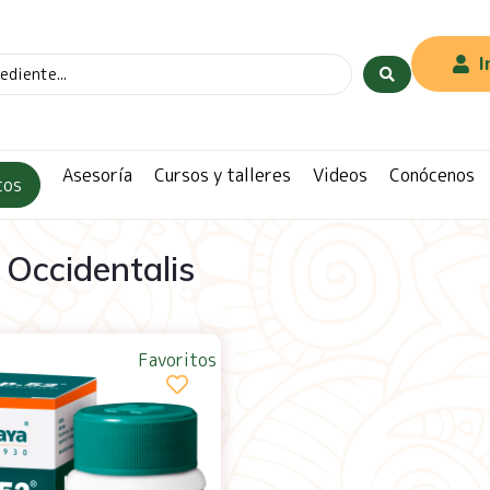
I
Asesoría
Cursos y talleres
Videos
Conócenos
tos
 Occidentalis
Favoritos