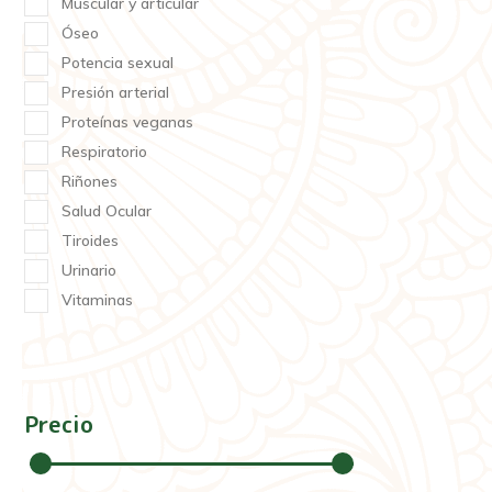
Muscular y articular
Óseo
Potencia sexual
Presión arterial
Proteínas veganas
Respiratorio
Riñones
Salud Ocular
Tiroides
Urinario
Vitaminas
Precio