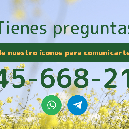
Tienes pregunta
 de nuestro íconos para comunicart
45-668-2