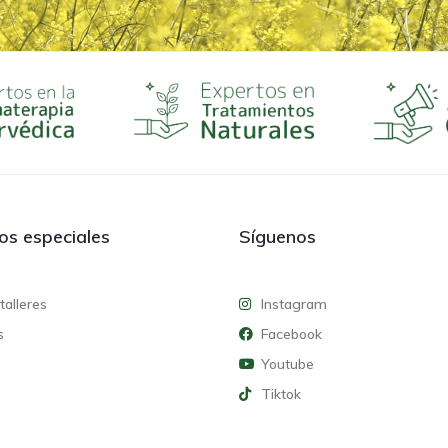
ios especiales
Síguenos
talleres
Instagram
s
Facebook
Youtube
Tiktok