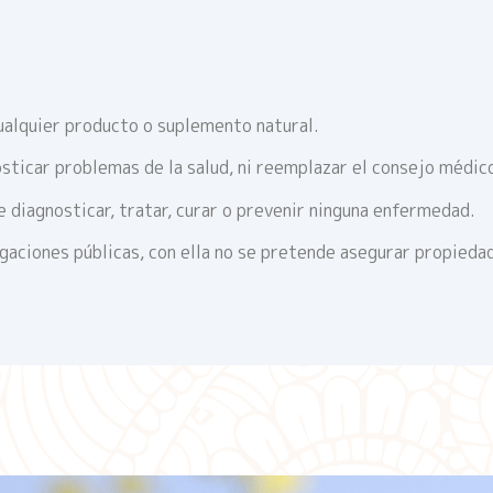
ualquier producto o suplemento natural.
sticar problemas de la salud, ni reemplazar el consejo médic
 diagnosticar, tratar, curar o prevenir ninguna enfermedad.
igaciones públicas, con ella no se pretende asegurar propieda