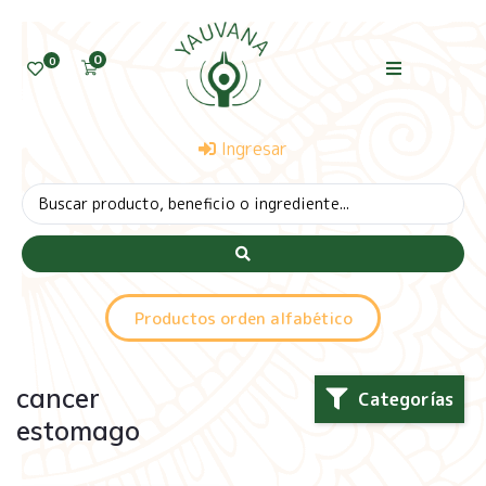
0
0
Ingresar
Productos orden alfabético
cancer
Categorías
estomago