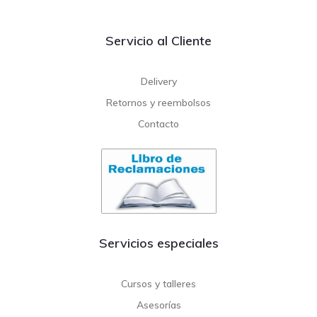
Servicio al Cliente
Delivery
Retornos y reembolsos
Contacto
Servicios especiales
Cursos y talleres
Asesorías