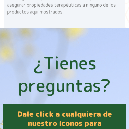
asegurar propiedades terapéuticas a ninguno de los
productos aquí mostrados.
¿Tienes
preguntas?
Dale click a cualquiera de
nuestro íconos para