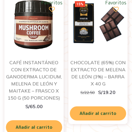
Favoritos
Favoritos
15%
CAFÉ INSTANTÁNEO
CHOCOLATE (65%) CON
CON EXTRACTO DE
EXTRACTO DE MELENA
GANODERMA LUCIDUM,
DE LEÓN (3%) – BARRA
MELENA DE LEÓN Y
X 40 G
MAITAKE – FRASCO X
S/
19.20
S/
22.50
150 G (50 PORCIONES)
S/
65.00
Añadir al carrito
Añadir al carrito