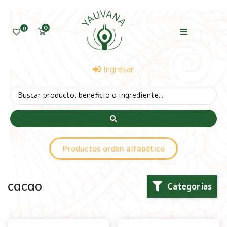
0
0
Ingresar
Productos orden alfabético
cacao
Categorías