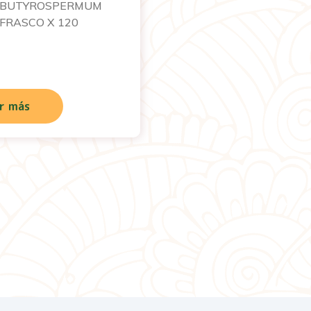
(BUTYROSPERMUM
– FRASCO X 120
r más