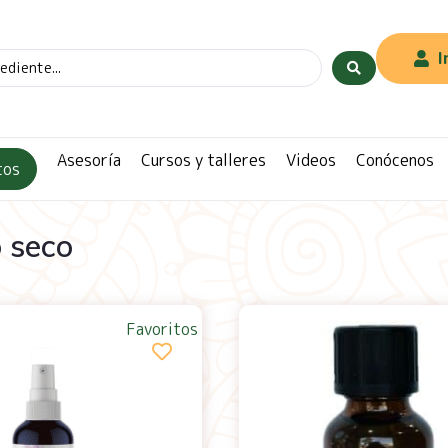
I
Asesoría
Cursos y talleres
Videos
Conócenos
tos
o seco
Favoritos