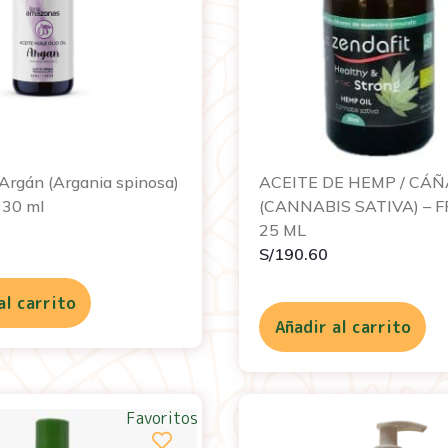
 Argán (Argania spinosa)
ACEITE DE HEMP / CÁ
 30 ml
(CANNABIS SATIVA) – 
25 ML
S/
190.60
al carrito
Añadir al carrito
Favoritos