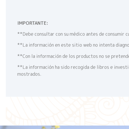
IMPORTANTE:
**Debe consultar con su médico antes de consumir c
**La información en este sitio web no intenta diagno
**Con la información de los productos no se pretende
**La información ha sido recogida de libros e invest
mostrados.