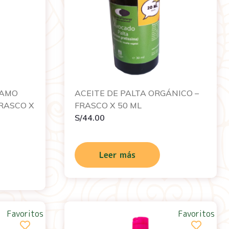
ÑAMO
ACEITE DE PALTA ORGÁNICO –
FRASCO X
FRASCO X 50 ML
S/
44.00
Leer más
Favoritos
Favoritos