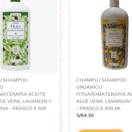
/ SHAMPOO
CHAMPÚ / SHAMPOO
CO
ORGÁNICO
MATERAPIA ACEITE
FITOAROMATERAPIA A
LOE VERA, LAVANDIN Y
ALOE VERA, LAVANDIN 
NA – FRASCO X 500
– FRASCO X 500 ML
S/
64.30