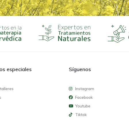
ios especiales
Síguenos
talleres
Instagram
s
Facebook
Youtube
Tiktok