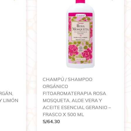
CHAMPÚ / SHAMPOO
ORGÁNICO
RGÁN,
FITOAROMATERAPIA ROSA
Y LIMÓN
MOSQUETA, ALOE VERA Y
ACEITE ESENCIAL GERANIO –
FRASCO X 500 ML
S/
64.30