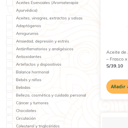
Aceites Esenciales (Aromaterapia
Ayurvédica)
Aceites, vinagres, extractos y salsas
Adaptógenos
Amigurumis
Ansiedad, depresión y estrés
Antiinflamatorios y analgésicos
Aceite de
Antioxidantes
– Frasco x
Artefactos y dispositivos
S/
39.10
Balance hormonal
Bebés y niños
Añadir 
Bebidas
Belleza, cosmética y cuidado personal
Cáncer y tumores
Chocolates
Circulación
Colesterol y triglicéridos