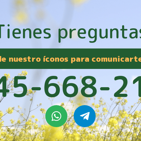
Tienes pregunta
 de nuestro íconos para comunicart
45-668-2