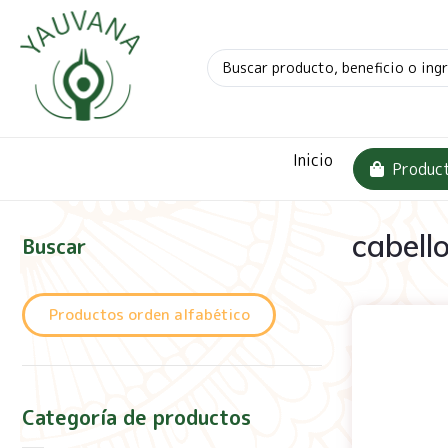
Inicio
Produc
cabell
Buscar
Productos orden alfabético
Categoría de productos