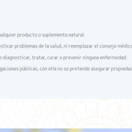
ualquier producto o suplemento natural.
sticar problemas de la salud, ni reemplazar el consejo médic
 diagnosticar, tratar, curar o prevenir ninguna enfermedad.
igaciones públicas, con ella no se pretende asegurar propieda