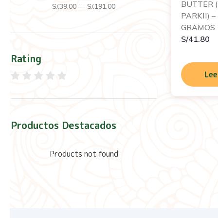
BUTTER 
S/.
39
.00
—
S/.
191
.00
PARKII) 
GRAMOS
S/
41.80
Rating
Lee
Productos Destacados
Products not found