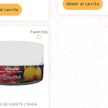
Añadir al carrito
al carrito
Favoritos
 DE KARITE / SHEA