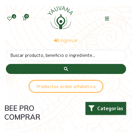
0
0
Ingresar
Productos orden alfabético
BEE PRO
Categorías
COMPRAR