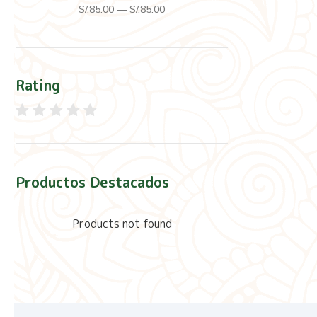
S/.
85
.00
—
S/.
85
.00
Rating
Productos Destacados
Products not found