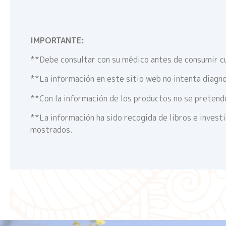
IMPORTANTE:
**Debe consultar con su médico antes de consumir c
**La información en este sitio web no intenta diagno
**Con la información de los productos no se pretende
**La información ha sido recogida de libros e invest
mostrados.