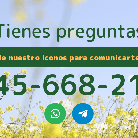
Tienes pregunta
 de nuestro íconos para comunicart
45-668-2