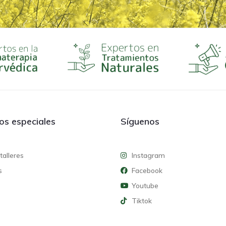
ios especiales
Síguenos
talleres
Instagram
s
Facebook
Youtube
Tiktok