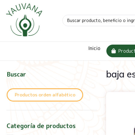
Inicio
Produc
baja e
Buscar
Productos orden alfabético
Categoría de productos