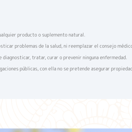
ualquier producto o suplemento natural.
sticar problemas de la salud, ni reemplazar el consejo médic
 diagnosticar, tratar, curar o prevenir ninguna enfermedad.
igaciones públicas, con ella no se pretende asegurar propieda