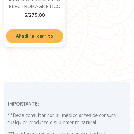
ELECTROMAGNÉTICO
S/
275.00
Añadir al carrito
IMPORTANTE:
**Debe consultar con su médico antes de consumir
cualquier producto o suplemento natural.
**La información en este sitio web no intenta