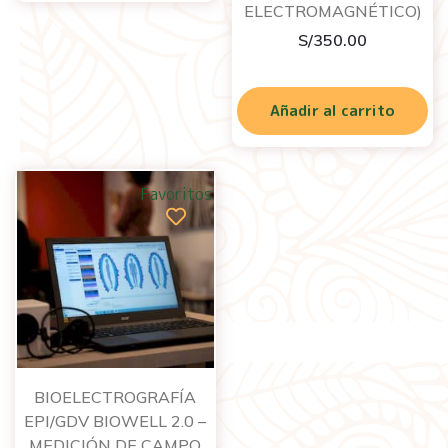
ELECTROMAGNÉTICO)
S/
350.00
Añadir al carrito
Favoritos
BIOELECTROGRAFÍA
EPI/GDV BIOWELL 2.0 –
MEDICIÓN DE CAMPO