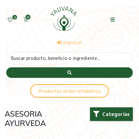
0
0
Ingresar
Productos orden alfabético
ASESORIA
Categorías
AYURVEDA