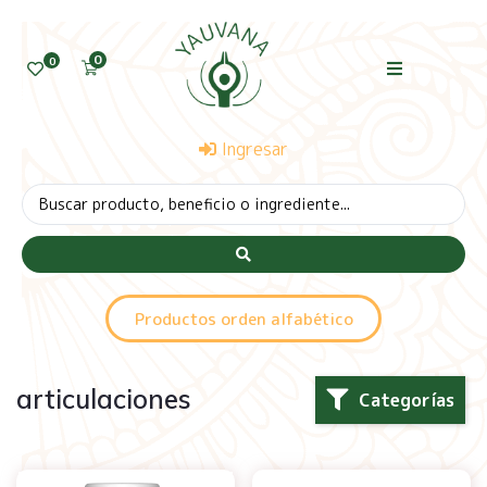
0
0
Ingresar
Productos orden alfabético
articulaciones
Categorías