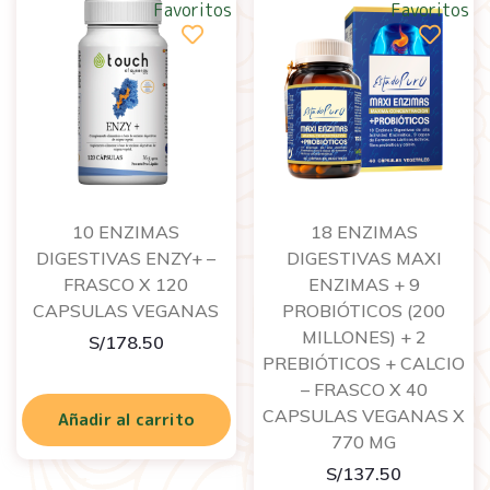
Favoritos
Favoritos
10 ENZIMAS
18 ENZIMAS
DIGESTIVAS ENZY+ –
DIGESTIVAS MAXI
FRASCO X 120
ENZIMAS + 9
CAPSULAS VEGANAS
PROBIÓTICOS (200
MILLONES) + 2
S/
178.50
PREBIÓTICOS + CALCIO
– FRASCO X 40
CAPSULAS VEGANAS X
Añadir al carrito
770 MG
S/
137.50