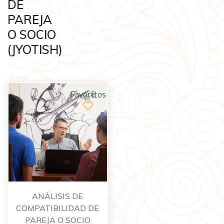
DE
PAREJA
O SOCIO
(JYOTISH)
Favoritos
ANÁLISIS DE
COMPATIBILIDAD DE
PAREJA O SOCIO