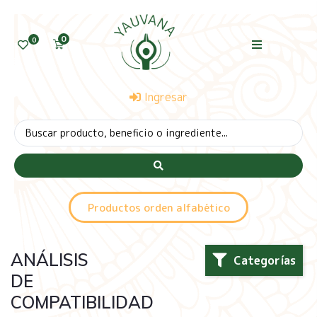
0
0
Ingresar
Productos orden alfabético
ANÁLISIS
Categorías
DE
COMPATIBILIDAD