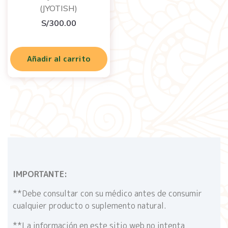
(JYOTISH)
S/
300.00
Añadir al carrito
IMPORTANTE:
**Debe consultar con su médico antes de consumir
cualquier producto o suplemento natural.
**La información en este sitio web no intenta