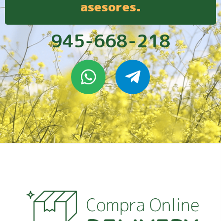
asesores.
945-668-218