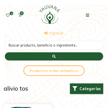
0
0
Ingresar
Productos orden alfabético
alivio tos
Categorías