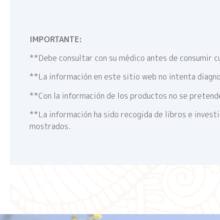
IMPORTANTE:
**Debe consultar con su médico antes de consumir c
**La información en este sitio web no intenta diagno
**Con la información de los productos no se pretende
**La información ha sido recogida de libros e invest
mostrados.