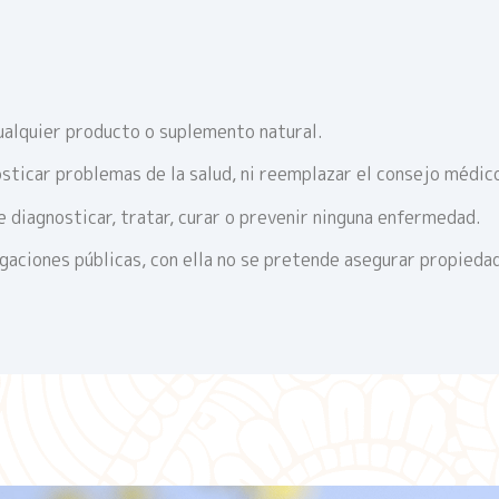
ualquier producto o suplemento natural.
sticar problemas de la salud, ni reemplazar el consejo médic
 diagnosticar, tratar, curar o prevenir ninguna enfermedad.
igaciones públicas, con ella no se pretende asegurar propieda