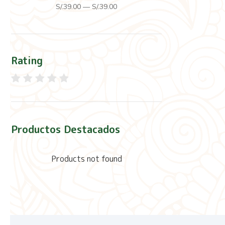
S/.
39
.00
—
S/.
39
.00
Rating
Productos Destacados
Products not found