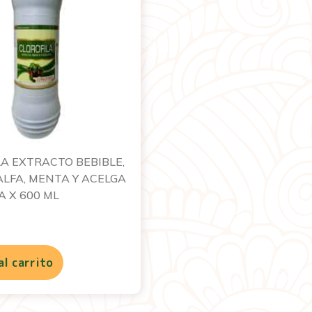
A EXTRACTO BEBIBLE,
ALFA, MENTA Y ACELGA
A X 600 ML
al carrito