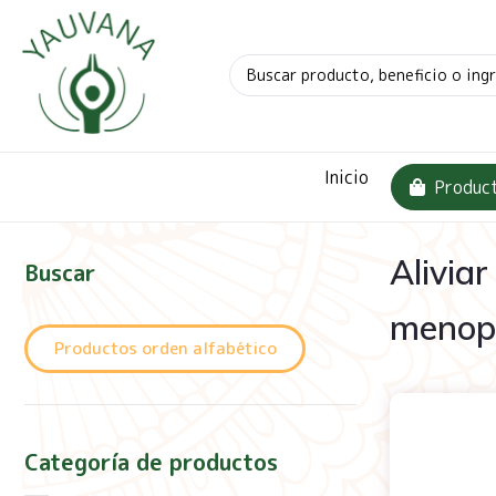
Inicio
Produc
Aliviar
Buscar
menop
Productos orden alfabético
Categoría de productos