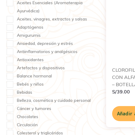
Aceites Esenciales (Aromaterapia
Ayurvédica)
Aceites, vinagres, extractos y salsas
Adaptógenos
Amigurumis
Ansiedad, depresión y estrés
Antiinflamatorios y analgésicos
Antioxidantes
Artefactos y dispositivos
CLOROFIL
Balance hormonal
CON ALF
Bebés y niños
– BOTELL
S/
39.00
Bebidas
Belleza, cosmética y cuidado personal
Cáncer y tumores
Añadir 
Chocolates
Circulación
Colesterol y triglicéridos