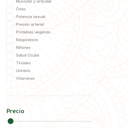
Muscular y articular
Óseo
Potencia sexual
Presión arterial
Proteínas veganas
Respiratorio
Riñones
Salud Ocular
Tiroides
Urinario
Vitaminas
Precio