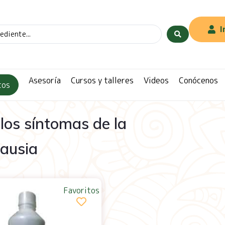
I
Asesoría
Cursos y talleres
Videos
Conócenos
tos
 los síntomas de la
ausia
Favoritos