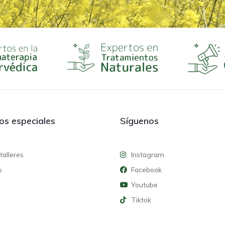
ios especiales
Síguenos
talleres
Instagram
s
Facebook
Youtube
Tiktok