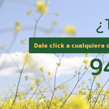
¿
Dale click a cualquiera
9