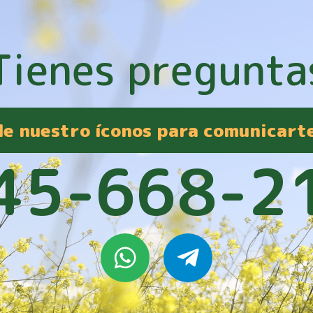
Tienes pregunta
 de nuestro íconos para comunicart
45-668-2