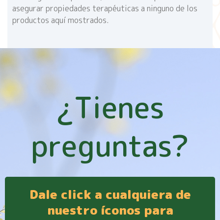
asegurar propiedades terapéuticas a ninguno de los
productos aquí mostrados.
¿Tienes
preguntas?
Dale click a cualquiera de
nuestro íconos para