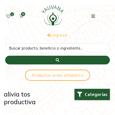
0
0
Ingresar
Productos orden alfabético
alivia tos
Categorías
productiva