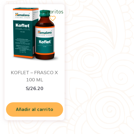
Favoritos
KOFLET – FRASCO X
100 ML
S/
26.20
Añadir al carrito