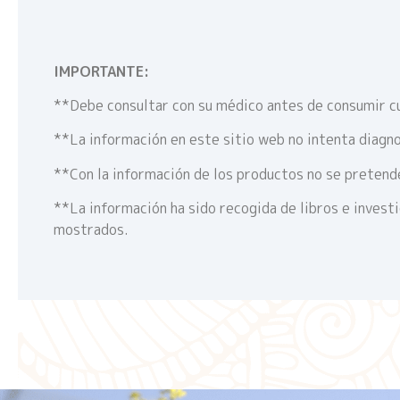
IMPORTANTE:
**Debe consultar con su médico antes de consumir c
**La información en este sitio web no intenta diagno
**Con la información de los productos no se pretende
**La información ha sido recogida de libros e invest
mostrados.