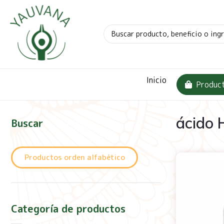
Inicio
Produc
ácido H
Buscar
Productos orden alfabético
Categoría de productos