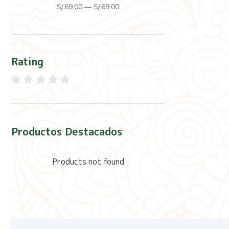
S/.
69
.00
—
S/.
69
.00
Rating
Productos Destacados
Products not found