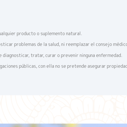
ualquier producto o suplemento natural.
sticar problemas de la salud, ni reemplazar el consejo médic
 diagnosticar, tratar, curar o prevenir ninguna enfermedad.
igaciones públicas, con ella no se pretende asegurar propieda