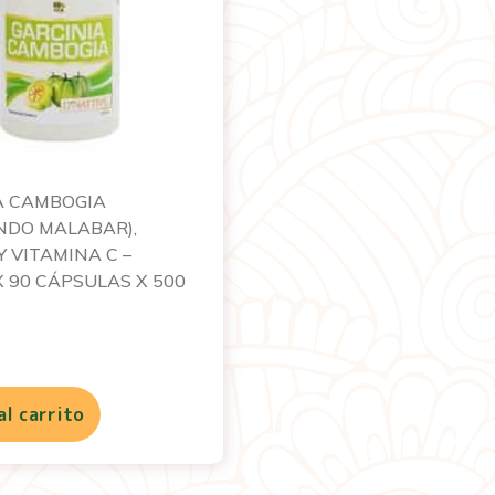
A CAMBOGIA
NDO MALABAR),
Y VITAMINA C –
 90 CÁPSULAS X 500
al carrito