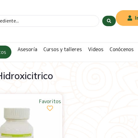
I
Asesoría
Cursos y talleres
Videos
Conócenos
tos
idroxicitrico
Favoritos