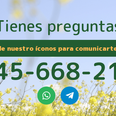
Tienes pregunta
 de nuestro íconos para comunicart
45-668-2