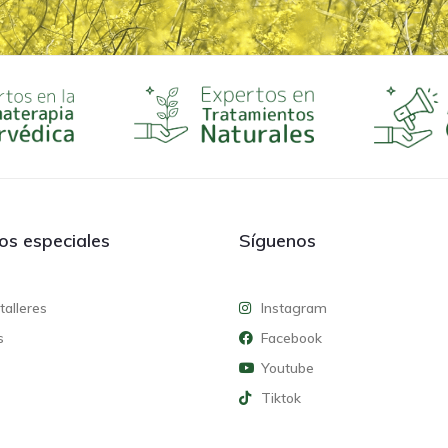
ios especiales
Síguenos
talleres
Instagram
s
Facebook
Youtube
Tiktok