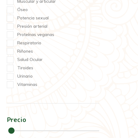
Muscular y articular
Óseo
Potencia sexual
Presión arterial
Proteínas veganas
Respiratorio
Riñones
Salud Ocular
Tiroides
Urinario
Vitaminas
Precio