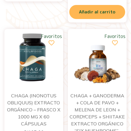
Añadir al carrito
Favoritos
Favoritos
CHAGA (INONOTUS
CHAGA + GANODERMA
OBLIQUUS) EXTRACTO
+ COLA DE PAVO +
ORGÁNICO – FRASCO X
MELENA DE LEON +
1000 MG X 60
CORDYCEPS + SHIITAKE
CÁPSULAS
EXTRACTO ORGÁNICO
“SIX MUSHROOMS”-