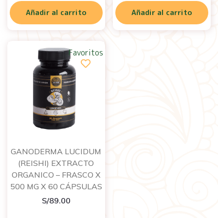
Añadir al carrito
Añadir al carrito
Favoritos
GANODERMA LUCIDUM
(REISHI) EXTRACTO
ORGANICO – FRASCO X
500 MG X 60 CÁPSULAS
S/
89.00