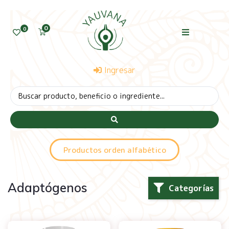
0
0
Ingresar
Productos orden alfabético
Adaptógenos
Categorías