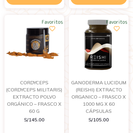
Favoritos
Favoritos
CORDYCEPS
GANODERMA LUCIDUM
(CORDYCEPS MILITARIS)
(REISHI) EXTRACTO
EXTRACTO POLVO
ORGANICO – FRASCO X
ORGÁNICO – FRASCO X
1000 MG X 60
60 G
CÁPSULAS
S/
145.00
S/
105.00