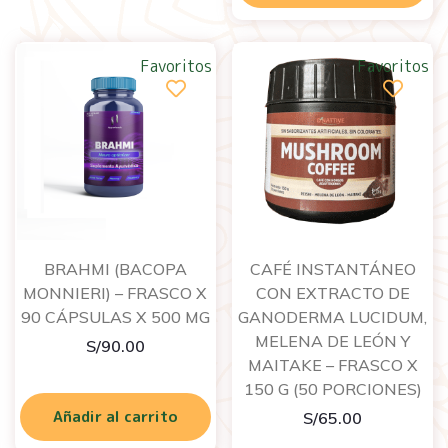
Favoritos
Favoritos
BRAHMI (BACOPA
CAFÉ INSTANTÁNEO
MONNIERI) – FRASCO X
CON EXTRACTO DE
90 CÁPSULAS X 500 MG
GANODERMA LUCIDUM,
MELENA DE LEÓN Y
S/
90.00
MAITAKE – FRASCO X
150 G (50 PORCIONES)
Añadir al carrito
S/
65.00