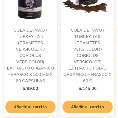
COLA DE PAVO /
COLA DE PAVO /
TURKEY TAIL
TURKEY TAIL
(TRAMETES
(TRAMETES
VERSICOLOR /
VERSICOLOR /
CORIOLUS
CORIOLUS
VERSICOLOR)
VERSICOLOR)
EXTRACTO ORGÁNICO
EXTRACTO POLVO
– FRASCO X 500 MG X
ORGÁNICO – FRASCO X
60 CÁPSULAS
60 G
S/
89.00
S/
145.00
Añadir al carrito
Añadir al carrito