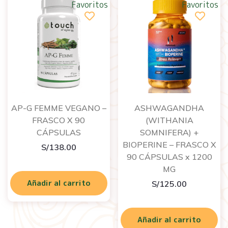
Favoritos
Favoritos
AP-G FEMME VEGANO –
ASHWAGANDHA
FRASCO X 90
(WITHANIA
CÁPSULAS
SOMNIFERA) +
BIOPERINE – FRASCO X
S/
138.00
90 CÁPSULAS x 1200
MG
Añadir al carrito
S/
125.00
Añadir al carrito