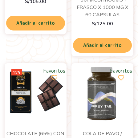
S/
105.00
FRASCO X 1000 MG X
60 CÁPSULAS
Añadir al carrito
S/
125.00
Añadir al carrito
Favoritos
Favoritos
15%
CHOCOLATE (65%) CON
COLA DE PAVO /