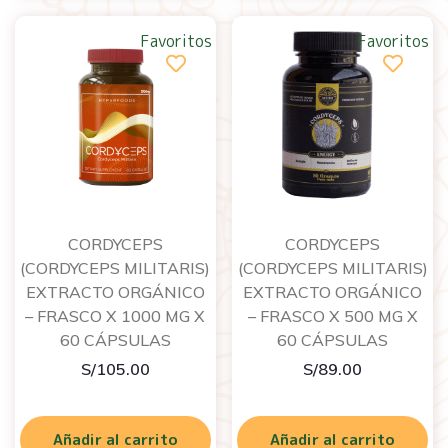
Favoritos
Favoritos
CORDYCEPS
CORDYCEPS
(CORDYCEPS MILITARIS)
(CORDYCEPS MILITARIS)
EXTRACTO ORGÁNICO
EXTRACTO ORGÁNICO
– FRASCO X 1000 MG X
– FRASCO X 500 MG X
60 CÁPSULAS
60 CÁPSULAS
S/
105.00
S/
89.00
Añadir al carrito
Añadir al carrito