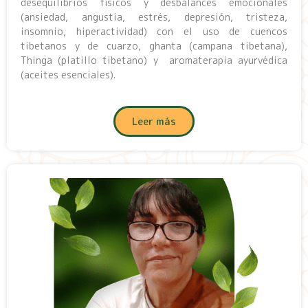
desequilibrios físicos y desbalances emocionales
(ansiedad, angustia, estrés, depresión, tristeza,
insomnio, hiperactividad) con el uso de cuencos
tibetanos y de cuarzo, ghanta (campana tibetana),
Thinga (platillo tibetano) y aromaterapia ayurvédica
(aceites esenciales).
Leer más