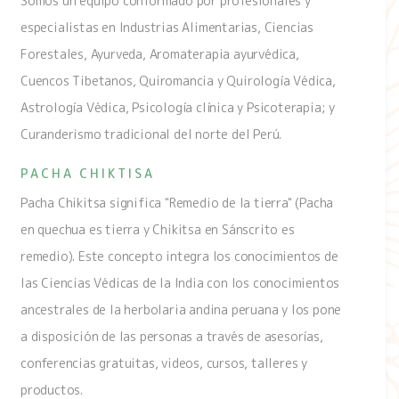
Somos un equipo conformado por profesionales y
especialistas en Industrias Alimentarias, Ciencias
Forestales, Ayurveda, Aromaterapia ayurvédica,
Cuencos Tibetanos, Quiromancia y Quirología Védica,
Astrología Védica, Psicología clínica y Psicoterapia; y
Curanderismo tradicional del norte del Perú.
PACHA CHIKTISA
Pacha Chikitsa significa "Remedio de la tierra" (Pacha
en quechua es tierra y Chikitsa en Sánscrito es
remedio). Este concepto integra los conocimientos de
las Ciencias Védicas de la India con los conocimientos
ancestrales de la herbolaria andina peruana y los pone
a disposición de las personas a través de asesorías,
conferencias gratuitas, videos, cursos, talleres y
productos.